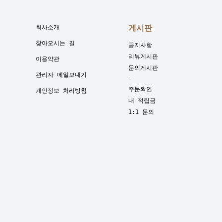
게시판
회사소개
찾아오시는 길
공지사항
리뷰게시판
이용약관
문의게시판
관리자 메일보내기
-
주문확인
개인정보 처리방침
내 적립금
1:1 문의