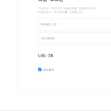
가입하신 아이디와 비밀번호를 입력해주세요.
비밀번호는 대소문자를 구분합니다.
MEMBER ID
PASSWORD
LOG-IN
보안접속