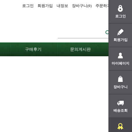
로그인
회원가입
내정보
장바구니(
0
)
주문하기
로그인
회원가입
구매후기
문의게시판
마이페이지
장바구니
배송조회