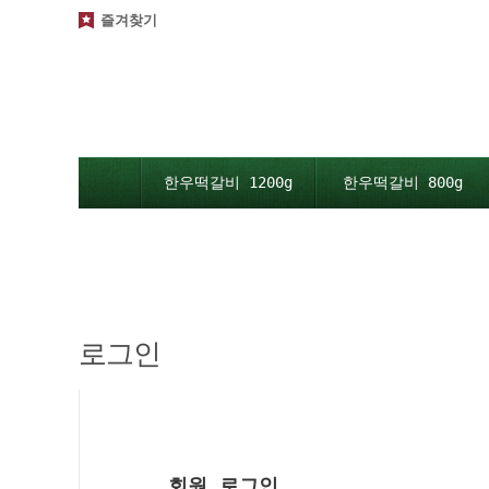
즐겨찾기
한우떡갈비 1200g
한우떡갈비 800g
로그인
회원 로그인